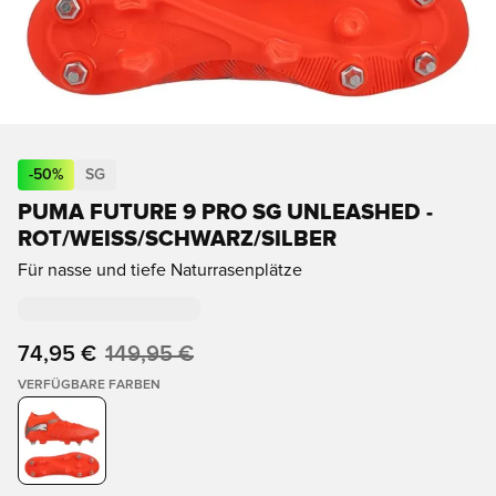
-
50
%
SG
PUMA FUTURE 9 PRO SG UNLEASHED -
ROT/WEISS/SCHWARZ/SILBER
Für nasse und tiefe Naturrasenplätze
74,95 €
149,95 €
VERFÜGBARE FARBEN