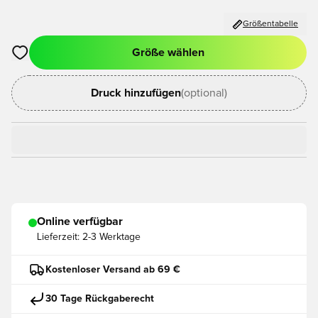
Größentabelle
Größe wählen
Öffnet ein neues Fenster zum Anmelden oder Registrieren als
Druck hinzufügen
(optional)
Online verfügbar
Lieferzeit:
2-3 Werktage
Kostenloser Versand ab 69 €
30 Tage Rückgaberecht