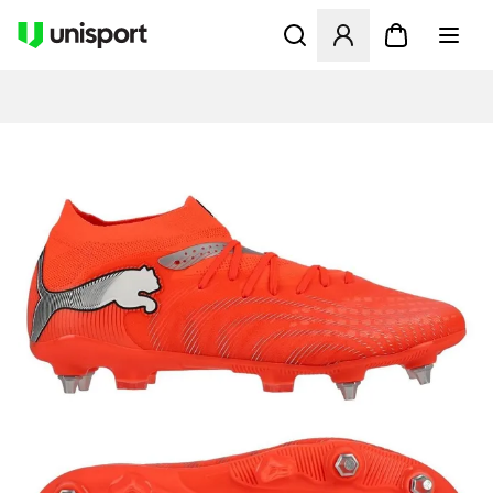
Öffnet ein neues Fenster zu