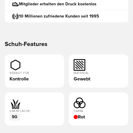
Mitglieder erhalten den Druck kostenlos
10 Millionen zufriedene Kunden seit 1995
Schuh-Features
GEBAUT FÜR
MATERIAL
Kontrolle
Gewebt
OBERFLÄCHE
FARBE
Rot
SG