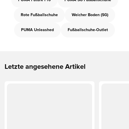
PUMA Future Pro
PUMA SG Fußballschuhe
Rote Fußballschuhe
Weicher Boden (SG)
PUMA Unleashed
Fußballschuhe-Outlet
Letzte angesehene Artikel