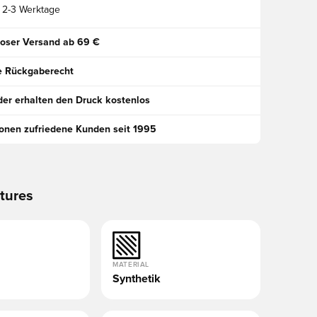
2-3 Werktage
oser Versand ab 69 €
e Rückgaberecht
der erhalten den Druck kostenlos
ionen zufriedene Kunden seit 1995
tures
MATERIAL
Synthetik