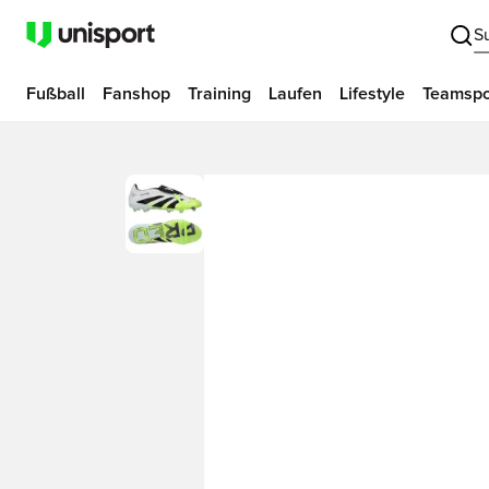
S
Fußball
Fanshop
Training
Laufen
Lifestyle
Teamspo