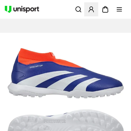
Öffnet ein neues Fenster zu