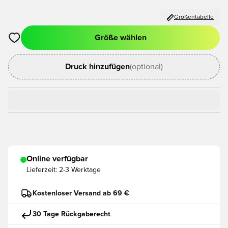
Größentabelle
Größe wählen
Öffnet ein neues Fenster zum Anmelden oder Registrieren als
Druck hinzufügen
(optional)
Online verfügbar
Lieferzeit:
2-3 Werktage
Kostenloser Versand ab 69 €
30 Tage Rückgaberecht