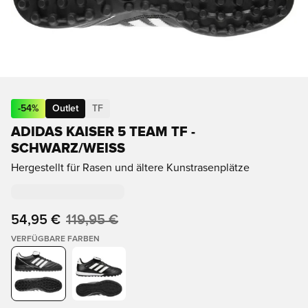
-
54
%
Outlet
TF
ADIDAS KAISER 5 TEAM TF -
SCHWARZ/WEISS
Hergestellt für Rasen und ältere Kunstrasenplätze
54,95 €
119,95 €
VERFÜGBARE FARBEN