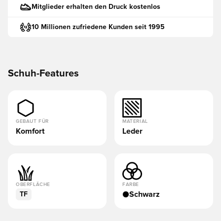
Mitglieder erhalten den Druck kostenlos
10 Millionen zufriedene Kunden seit 1995
Schuh-Features
GEBAUT FÜR
MATERIAL
Komfort
Leder
OBERFLÄCHE
FARBE
Schwarz
TF