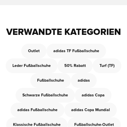
VERWANDTE KATEGORIEN
Outlet
adidas TF Fußballschuhe
Leder Fußballschuhe
50% Rabatt
Turf (TF)
Fußballschuhe
adidas
Schwarze Fußballschuhe
adidas Copa
adidas Fußballschuhe
adidas Copa Mundial
Klassische Fußballschuhe
Fußballschuhe-Outlet