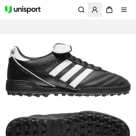
Öffnet ein neues Fenster zu