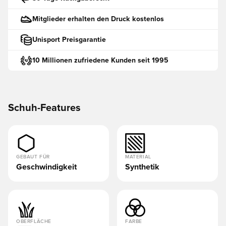
Mitglieder erhalten den Druck kostenlos
Unisport Preisgarantie
10 Millionen zufriedene Kunden seit 1995
Schuh-Features
GEBAUT FÜR
MATERIAL
Geschwindigkeit
Synthetik
OBERFLÄCHE
FARBE