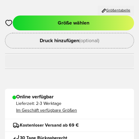
Größentabelle
Größe wählen
Öffnet ein neues Fenster zum Anmelden oder Registrieren als
Druck hinzufügen
(optional)
Online verfügbar
Lieferzeit:
2-3 Werktage
Im Geschäft verfügbare Größen
Kostenloser Versand ab 69 €
30 Tage Rückgaberecht