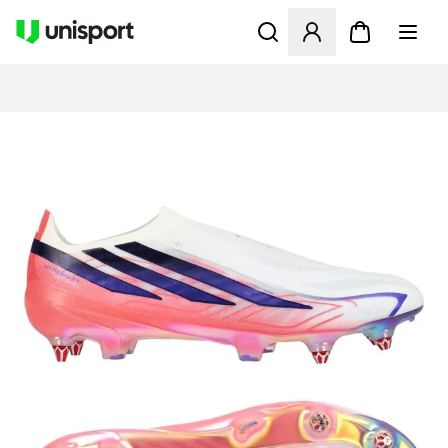
Öffnet ein neues Fenster zu