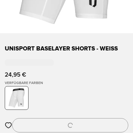
UNISPORT BASELAYER SHORTS - WEISS
24,95 €
VERFÜGBARE FARBEN
Öffnet ein neues Fenster zum Anmelden oder Registrieren als