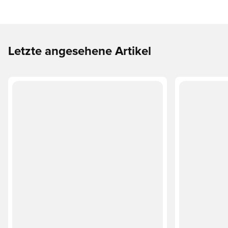
Letzte angesehene Artikel