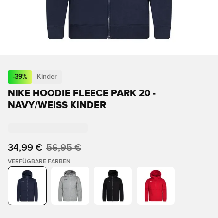
-
39
%
Kinder
NIKE HOODIE FLEECE PARK 20 -
NAVY/WEISS KINDER
34,99 €
56,95 €
VERFÜGBARE FARBEN