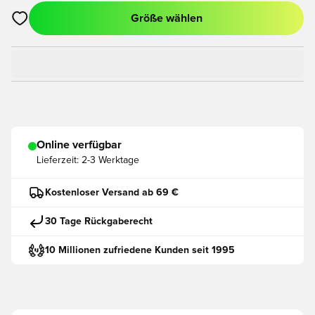
Größe wählen
Öffnet ein neues Fenster zum Anmelden oder Registrieren als
Online verfügbar
Lieferzeit:
2-3 Werktage
Kostenloser Versand ab 69 €
30 Tage Rückgaberecht
10 Millionen zufriedene Kunden seit 1995