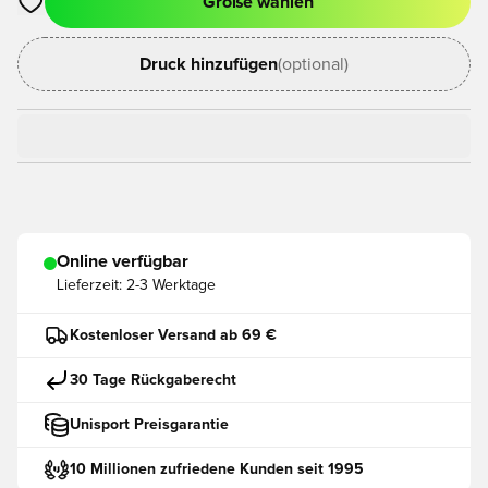
Größe wählen
Öffnet ein neues Fenster zum Anmelden oder Registrieren als
Druck hinzufügen
(optional)
Online verfügbar
Lieferzeit:
2-3 Werktage
Kostenloser Versand ab 69 €
30 Tage Rückgaberecht
Unisport Preisgarantie
10 Millionen zufriedene Kunden seit 1995