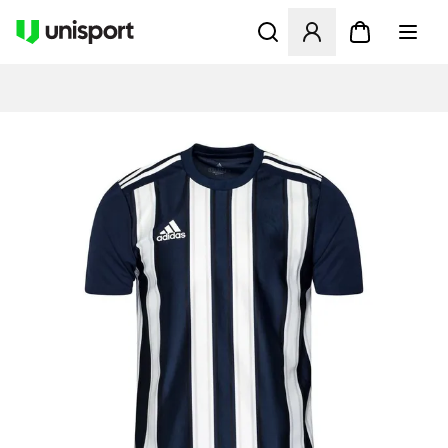
Öffnet ein neues Fenster zu