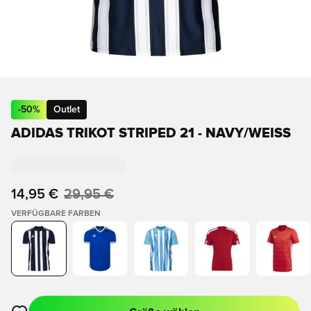
-
50
%
Outlet
ADIDAS TRIKOT STRIPED 21 - NAVY/WEISS
14,95 €
29,95 €
VERFÜGBARE FARBEN