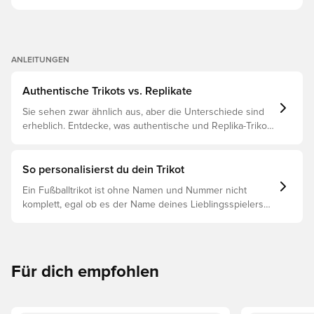
ANLEITUNGEN
Authentische Trikots vs. Replikate
Sie sehen zwar ähnlich aus, aber die Unterschiede sind
erheblich. Entdecke, was authentische und Replika-Trikots
voneinander unterscheidet und welches das Richtige für
dich ist.
So personalisierst du dein Trikot
Ein Fußballtrikot ist ohne Namen und Nummer nicht
komplett, egal ob es der Name deines Lieblingsspielers
oder dein eigener ist. So funktioniert es:
Für dich empfohlen