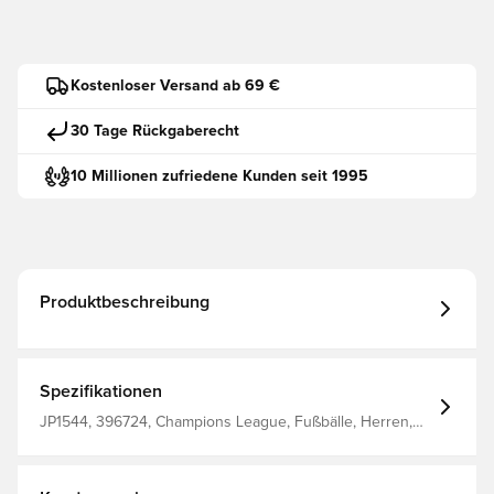
Kostenloser Versand ab 69 €
30 Tage Rückgaberecht
10 Millionen zufriedene Kunden seit 1995
Produktbeschreibung
Spezifikationen
JP1544, 396724, Champions League, Fußbälle, Herren,
Rasen, Weiß, adidas, Erwachsene