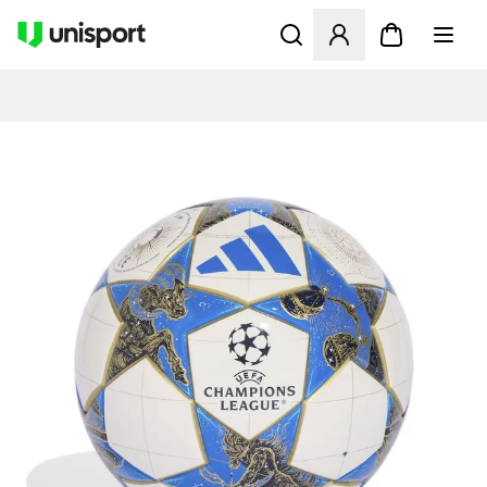
Öffnet ein neues Fenster zu