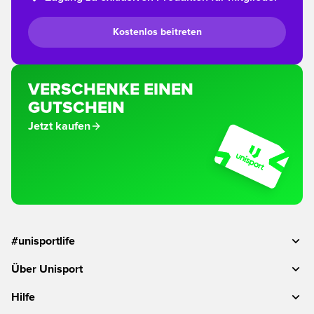
Kostenlos beitreten
VERSCHENKE EINEN
GUTSCHEIN
Jetzt kaufen
#unisportlife
Über Unisport
Hilfe