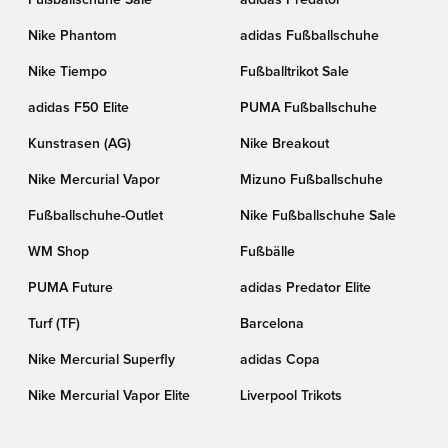
Nike Phantom
adidas Fußballschuhe
Nike Tiempo
Fußballtrikot Sale
adidas F50 Elite
PUMA Fußballschuhe
Kunstrasen (AG)
Nike Breakout
Nike Mercurial Vapor
Mizuno Fußballschuhe
Fußballschuhe-Outlet
Nike Fußballschuhe Sale
WM Shop
Fußbälle
PUMA Future
adidas Predator Elite
Turf (TF)
Barcelona
Nike Mercurial Superfly
adidas Copa
Nike Mercurial Vapor Elite
Liverpool Trikots