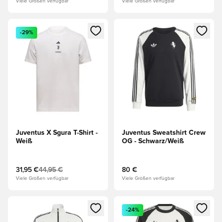
Viele Größen verfügbar
Viele Größen verfügbar
Öffnet ein neues Fenster zum Anmelden oder Registrieren al
Öffnet ein neues Fenster zum 
-29%
Juventus X Sgura T-Shirt -
Juventus Sweatshirt Crew
Weiß
OG - Schwarz/Weiß
31,95 €
44,95 €
80 €
Viele Größen verfügbar
Viele Größen verfügbar
Öffnet ein neues Fenster zum Anmelden oder Registrieren al
Öffnet ein neues Fenster zum 
-24%