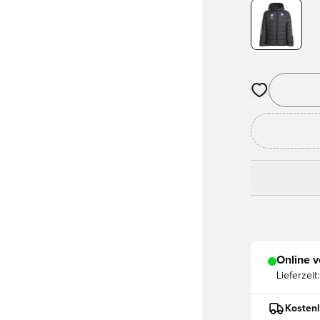
Öffnet ein ne
Online v
Lieferzeit:
Kostenl