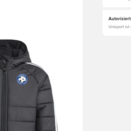
Autorisier
Unisport ist