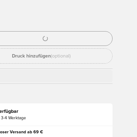
ues Fenster zum Anmelden oder Registrieren als Mitglied
Druck hinzufügen
(optional)
erfügbar
3-4 Werktage
oser Versand ab 69 €