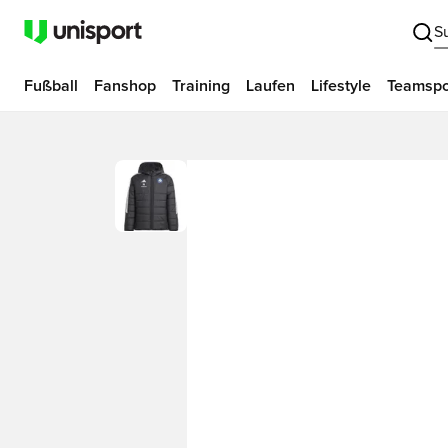
S
Fußball
Fanshop
Training
Laufen
Lifestyle
Teamspo