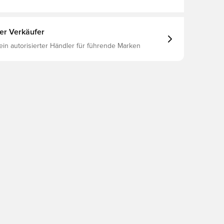
ter Verkäufer
 ein autorisierter Händler für führende Marken