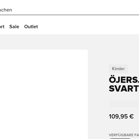
uchen
rt
Sale
Outlet
Kinder
ÖJERS
SVART
109,95 €
VERFÜGBARE F