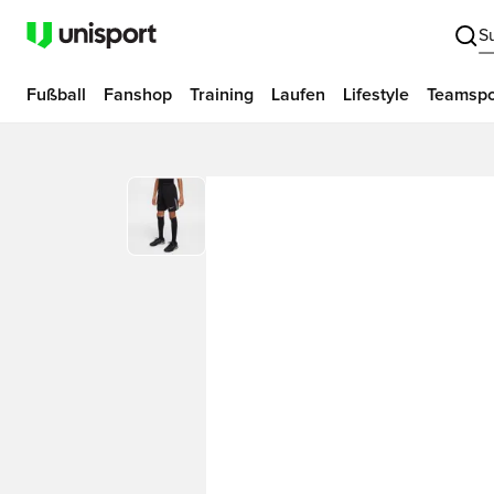
S
Fußball
Fanshop
Training
Laufen
Lifestyle
Teamspo