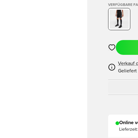
VERFÜGBARE F
Öffnet ein ne
Verkauf 
Geliefert
Online v
Lieferzeit: