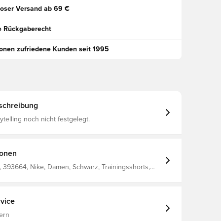
oser Versand ab 69 €
e Rückgaberecht
ionen zufriedene Kunden seit 1995
schreibung
ytelling noch nicht festgelegt.
ionen
 393664, Nike, Damen, Schwarz, Trainingsshorts,
set, Fantrikots
vice
ern