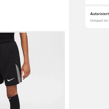
Autorisier
Unisport ist