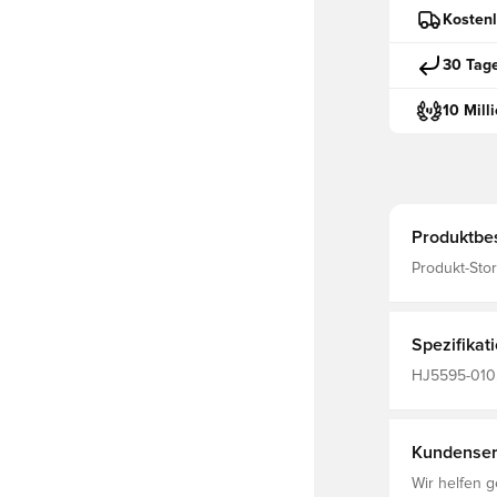
Kostenl
30 Tag
10 Mill
Produktbe
Produkt-Stor
Spezifikat
HJ5595-010,
Kinder, Heim
Kundenser
Wir helfen g