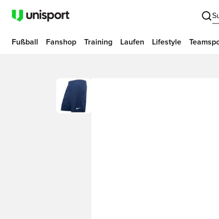
S
Fußball
Fanshop
Training
Laufen
Lifestyle
Teamspo