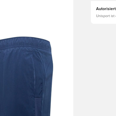
Autorisier
Unisport ist