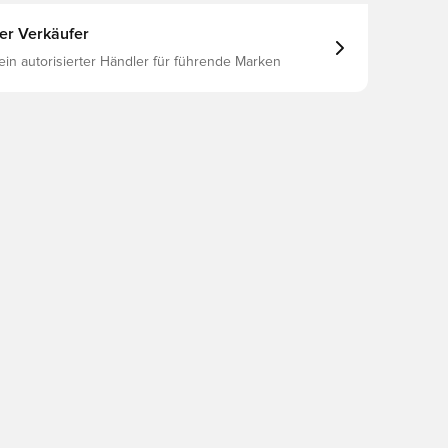
ter Verkäufer
 ein autorisierter Händler für führende Marken