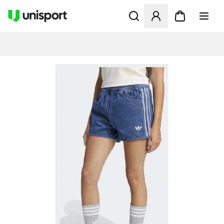
Öffnet ein neues Fenster zu