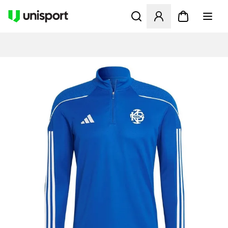
Öffnet ein neues Fenster zu