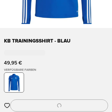
KB TRAININGSSHIRT - BLAU
49,95 €
VERFÜGBARE FARBEN
Öffnet ein neues Fenster zum Anmelden oder Registrieren als