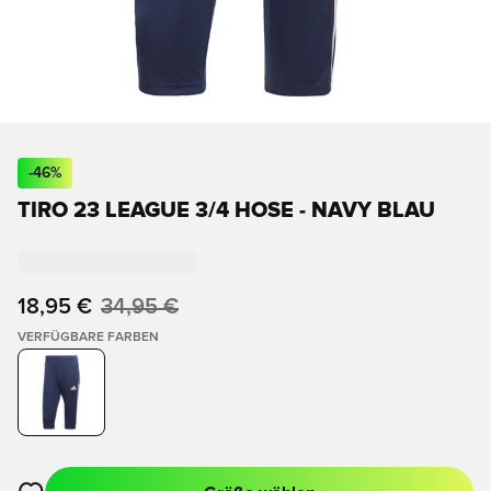
-
46
%
TIRO 23 LEAGUE 3/4 HOSE - NAVY BLAU
18,95 €
34,95 €
VERFÜGBARE FARBEN