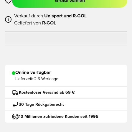
Größe wählen
Öffnet ein neues Fenster zum Anmelden oder Registrieren als
Verkauf durch
Unisport und
R-GOL
Geliefert von
R-GOL
Online verfügbar
Lieferzeit:
2-3 Werktage
Kostenloser Versand ab 69 €
30 Tage Rückgaberecht
10 Millionen zufriedene Kunden seit 1995