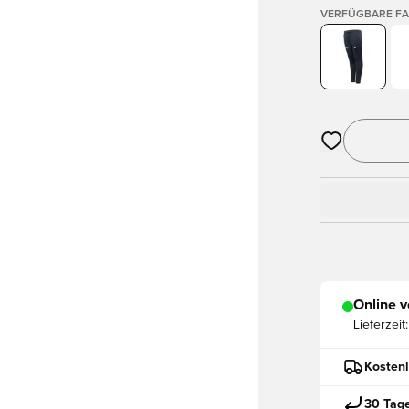
VERFÜGBARE F
Öffnet ein ne
Online v
Lieferzeit:
Kostenl
30 Tag