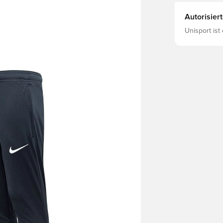
Autorisier
Unisport ist