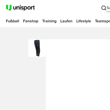
S
Fußball
Fanshop
Training
Laufen
Lifestyle
Teamspo