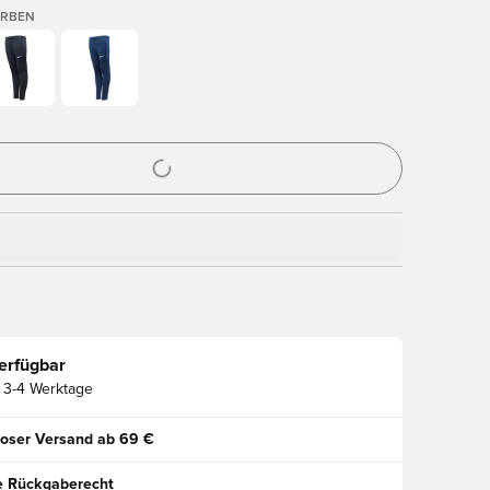
ARBEN
ues Fenster zum Anmelden oder Registrieren als Mitglied
erfügbar
3-4 Werktage
oser Versand ab 69 €
e Rückgaberecht