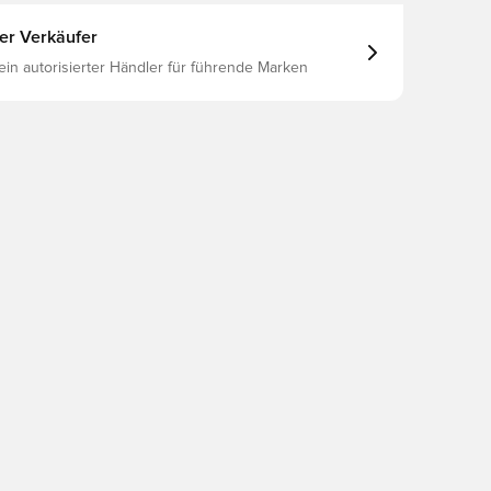
ter Verkäufer
 ein autorisierter Händler für führende Marken