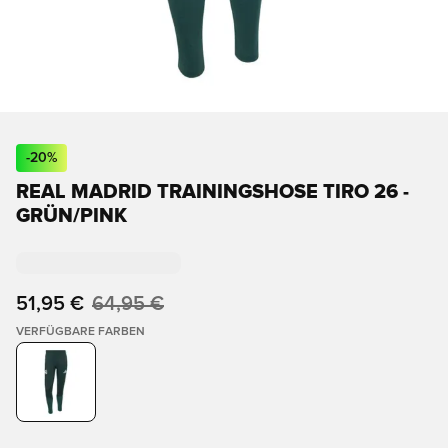
-
20
%
REAL MADRID TRAININGSHOSE TIRO 26 -
GRÜN/PINK
51,95 €
64,95 €
VERFÜGBARE FARBEN