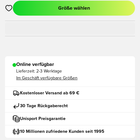
Größe wählen
Öffnet ein neues Fenster zum Anmelden oder Registrieren als
Online verfügbar
Lieferzeit:
2-3 Werktage
Im Geschäft verfügbare Größen
Kostenloser Versand ab 69 €
30 Tage Rückgaberecht
Unisport Preisgarantie
10 Millionen zufriedene Kunden seit 1995