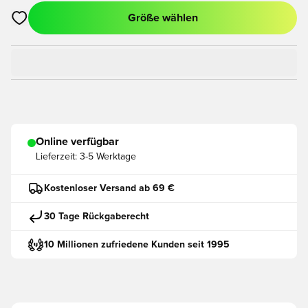
Größe wählen
Öffnet ein neues Fenster zum Anmelden oder Registrieren als
Online verfügbar
Lieferzeit:
3-5 Werktage
Kostenloser Versand ab 69 €
30 Tage Rückgaberecht
10 Millionen zufriedene Kunden seit 1995