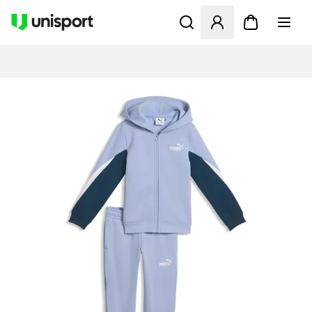
Öffnet ein neues Fenster zu