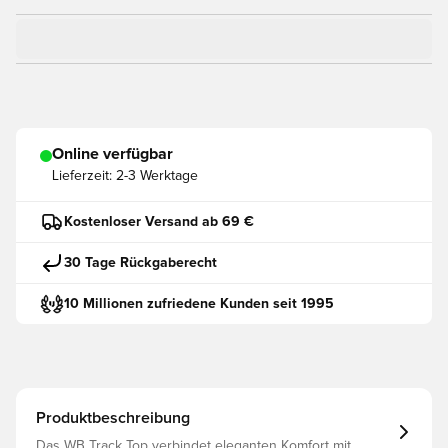
Online verfügbar
Lieferzeit:
2-3 Werktage
Kostenloser Versand ab 69 €
30 Tage Rückgaberecht
10 Millionen zufriedene Kunden seit 1995
Produktbeschreibung
Das WB Track Top verbindet eleganten Komfort mit