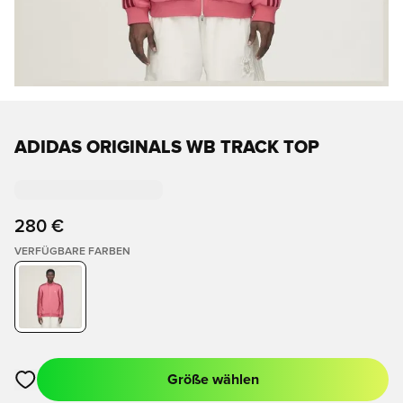
ADIDAS ORIGINALS WB TRACK TOP
280 €
VERFÜGBARE FARBEN
Größe wählen
Öffnet ein neues Fenster zum Anmelden oder Registrieren als