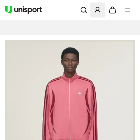
Öffnet ein neues Fenster zu