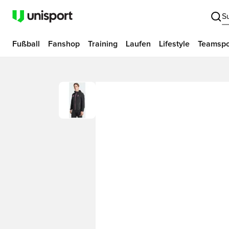
S
Fußball
Fanshop
Training
Laufen
Lifestyle
Teamspo