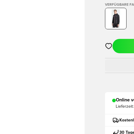
VERFÜGBARE F
Öffnet ein ne
Online v
Lieferzeit:
Kostenl
30 Tag