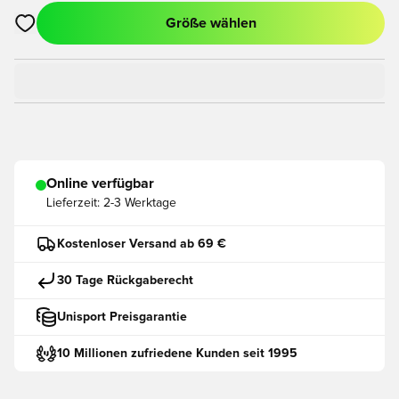
Größe wählen
Öffnet ein neues Fenster zum Anmelden oder Registrieren als
Online verfügbar
Lieferzeit:
2-3 Werktage
Kostenloser Versand ab 69 €
30 Tage Rückgaberecht
Unisport Preisgarantie
10 Millionen zufriedene Kunden seit 1995