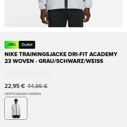
-
49
%
Outlet
NIKE TRAININGSJACKE DRI-FIT ACADEMY
23 WOVEN - GRAU/SCHWARZ/WEISS
22,95 €
44,95 €
VERFÜGBARE FARBEN