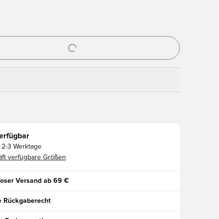
ues Fenster zum Anmelden oder Registrieren als Mitglied
erfügbar
2-3 Werktage
ft verfügbare Größen
oser Versand ab 69 €
e Rückgaberecht