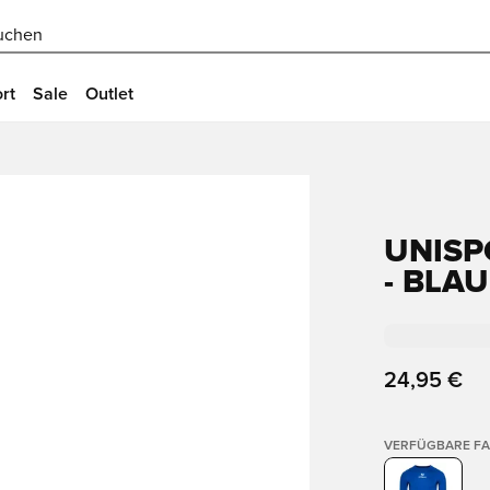
uchen
rt
Sale
Outlet
UNISP
- BLAU
24,95 €
VERFÜGBARE F