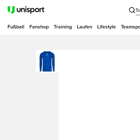
S
Fußball
Fanshop
Training
Laufen
Lifestyle
Teamspo