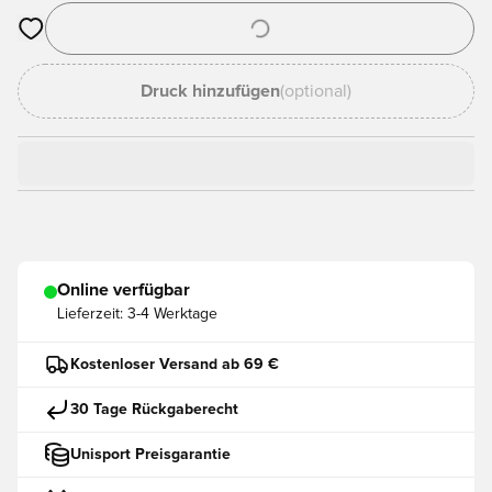
Öffnet ein neues Fenster zum Anmelden oder Registrieren als
Druck hinzufügen
(optional)
Online verfügbar
Lieferzeit:
3-4 Werktage
Kostenloser Versand ab 69 €
30 Tage Rückgaberecht
Unisport Preisgarantie