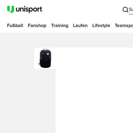
S
Fußball
Fanshop
Training
Laufen
Lifestyle
Teamspo