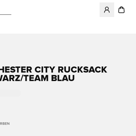
Öffnet ein neues
ESTER CITY RUCKSACK
WARZ/TEAM BLAU
ARBEN