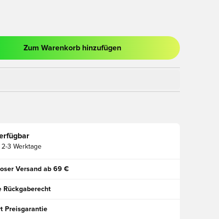
Zum Warenkorb hinzufügen
ues Fenster zum Anmelden oder Registrieren als Mitglied
erfügbar
2-3 Werktage
oser Versand ab 69 €
e Rückgaberecht
t Preisgarantie