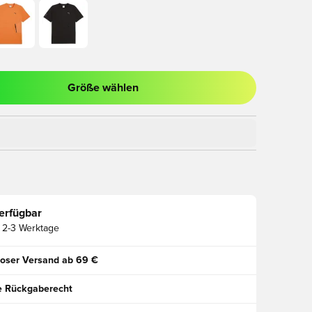
Größe wählen
ues Fenster zum Anmelden oder Registrieren als Mitglied
erfügbar
2-3 Werktage
oser Versand ab 69 €
e Rückgaberecht