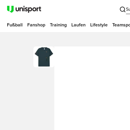
S
Fußball
Fanshop
Training
Laufen
Lifestyle
Teamspo