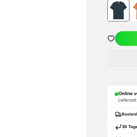
Öffnet ein ne
Online v
Lieferzeit:
Kostenl
30 Tag