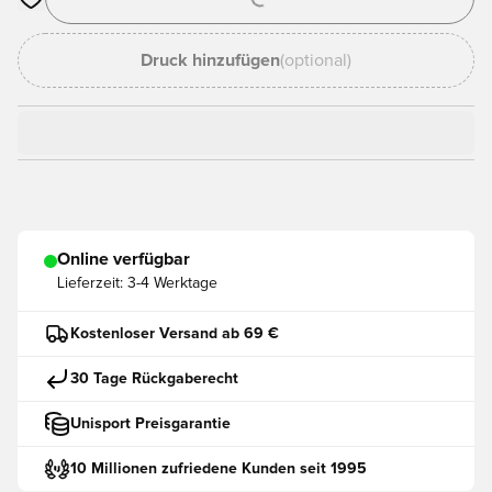
Öffnet ein neues Fenster zum Anmelden oder Registrieren als
Druck hinzufügen
(optional)
Online verfügbar
Lieferzeit:
3-4 Werktage
Kostenloser Versand ab 69 €
30 Tage Rückgaberecht
Unisport Preisgarantie
10 Millionen zufriedene Kunden seit 1995