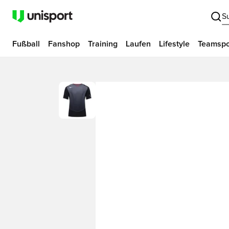
S
Fußball
Fanshop
Training
Laufen
Lifestyle
Teamspo