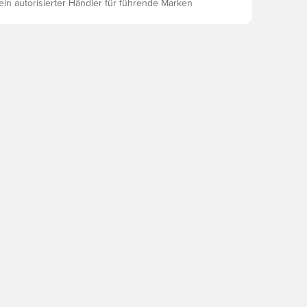
 ein autorisierter Händler für führende Marken