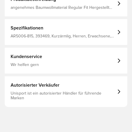
angenehmes Baumwollmaterial Regular Fit Hergestellt
aus 100% Baumwolle.
Spezifikationen
AR5006-815, 393469, Kurzärmlig, Herren, Erwachsene,
Nike, T-Shirts, Orange
Kundenservice
Wir helfen gern
Autorisierter Verkäufer
Unisport ist ein autorisierter Händler für führende
Marken