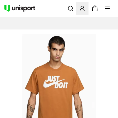
Öffnet ein neues Fenster zu