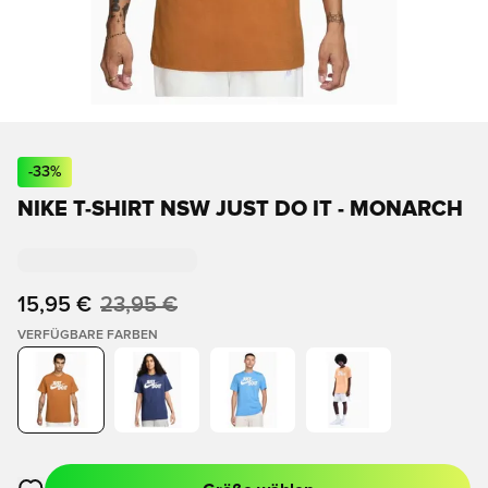
-
33
%
NIKE T-SHIRT NSW JUST DO IT - MONARCH
15,95 €
23,95 €
VERFÜGBARE FARBEN