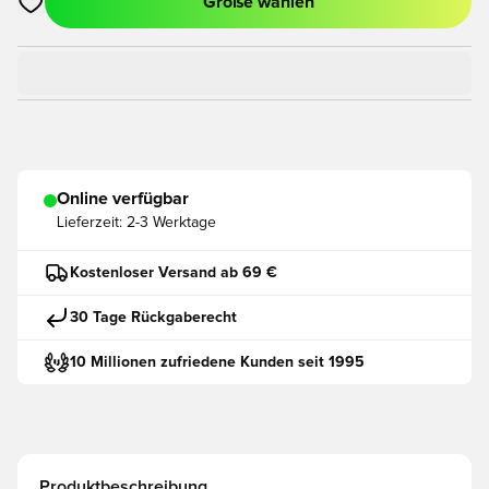
Größe wählen
Öffnet ein neues Fenster zum Anmelden oder Registrieren als
Online verfügbar
Lieferzeit:
2-3 Werktage
Kostenloser Versand ab 69 €
30 Tage Rückgaberecht
10 Millionen zufriedene Kunden seit 1995
Produktbeschreibung