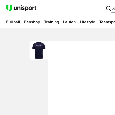
S
Fußball
Fanshop
Training
Laufen
Lifestyle
Teamspo