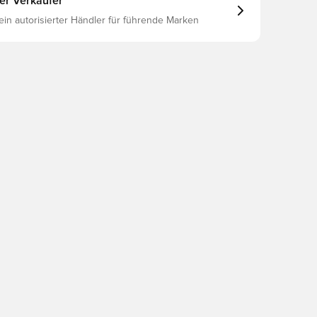
ter Verkäufer
 ein autorisierter Händler für führende Marken