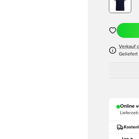
Öffnet ein ne
Verkauf 
Geliefert
Online v
Lieferzeit:
Kostenl