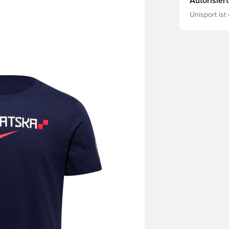
Autorisier
Unisport ist