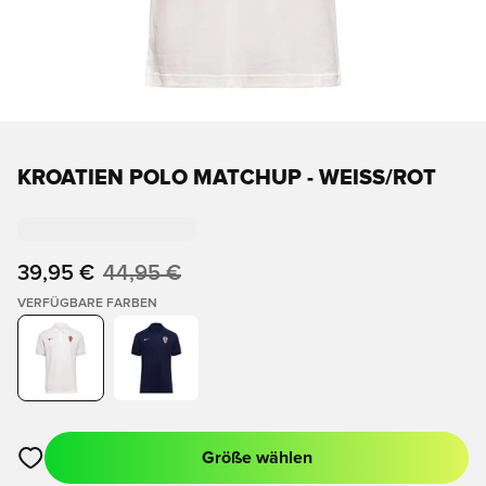
KROATIEN POLO MATCHUP - WEISS/ROT
39,95 €
44,95 €
VERFÜGBARE FARBEN
Größe wählen
Öffnet ein neues Fenster zum Anmelden oder Registrieren als