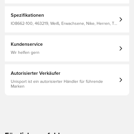
Spezifikationen
IO8662-100, 463219, Weiß, Erwachsene, Nike, Herren, T-
Shirts, Kurzärmlig
Kundenservice
Wir helfen gern
Autorisierter Verkäufer
Unisport ist ein autorisierter Händler für führende
Marken