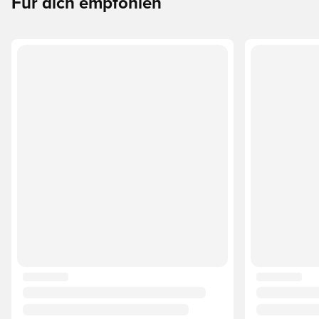
Für dich empfohlen