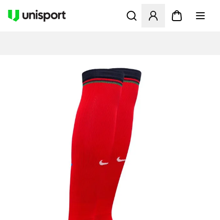
Öffnet ein neues Fenster zu