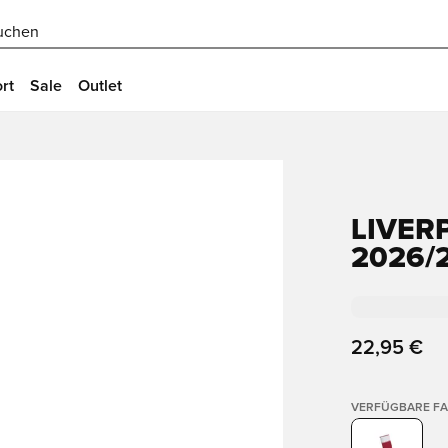
uchen
rt
Sale
Outlet
LIVER
2026/
22,95 €
VERFÜGBARE F