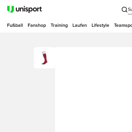
S
Fußball
Fanshop
Training
Laufen
Lifestyle
Teamspo