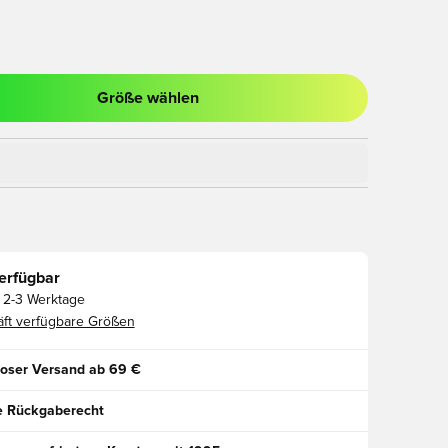
Größe wählen
ues Fenster zum Anmelden oder Registrieren als Mitglied
erfügbar
2-3 Werktage
ft verfügbare Größen
oser Versand ab 69 €
e Rückgaberecht