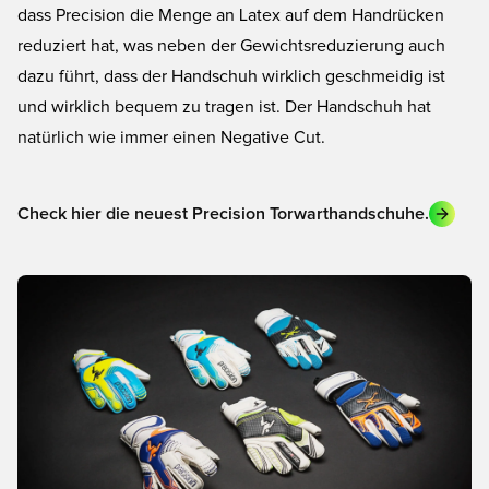
dass Precision die Menge an Latex auf dem Handrücken
reduziert hat, was neben der Gewichtsreduzierung auch
dazu führt, dass der Handschuh wirklich geschmeidig ist
und wirklich bequem zu tragen ist. Der Handschuh hat
natürlich wie immer einen Negative Cut.
Check hier die neuest Precision Torwarthandschuhe.