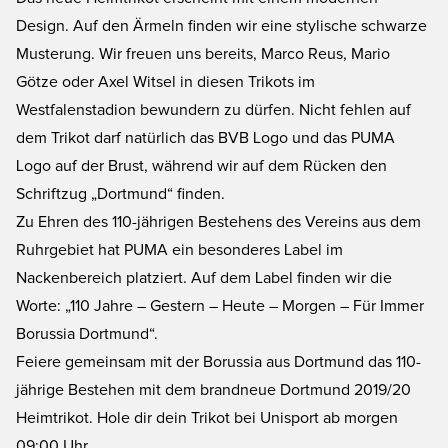
Design. Auf den Ärmeln finden wir eine stylische schwarze
Musterung. Wir freuen uns bereits, Marco Reus, Mario
Götze oder Axel Witsel in diesen Trikots im
Westfalenstadion bewundern zu dürfen. Nicht fehlen auf
dem Trikot darf natürlich das BVB Logo und das PUMA
Logo auf der Brust, während wir auf dem Rücken den
Schriftzug „Dortmund“ finden.
Zu Ehren des 110-jährigen Bestehens des Vereins aus dem
Ruhrgebiet hat PUMA ein besonderes Label im
Nackenbereich platziert. Auf dem Label finden wir die
Worte: „110 Jahre – Gestern – Heute – Morgen – Für Immer
Borussia Dortmund“.
Feiere gemeinsam mit der Borussia aus Dortmund das 110-
jährige Bestehen mit dem brandneue Dortmund 2019/20
Heimtrikot. Hole dir dein Trikot bei Unisport ab morgen
09:00 Uhr.