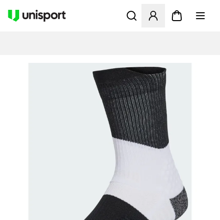
Öffnet ein neues Fenster zu