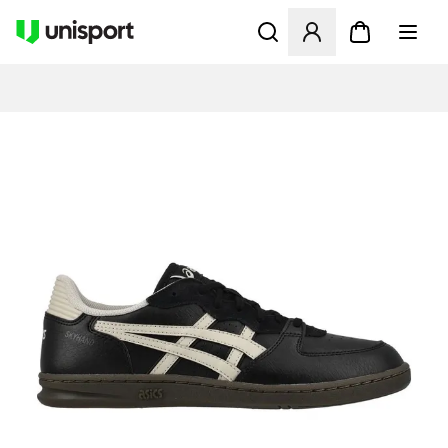
Öffnet ein neues Fenster zu