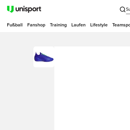
S
Fußball
Fanshop
Training
Laufen
Lifestyle
Teamspo