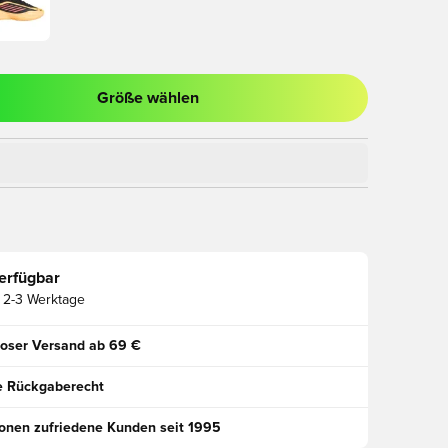
Größe wählen
ues Fenster zum Anmelden oder Registrieren als Mitglied
erfügbar
2-3 Werktage
oser Versand ab 69 €
e Rückgaberecht
ionen zufriedene Kunden seit 1995