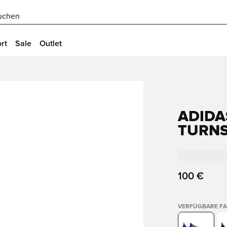
uchen
rt
Sale
Outlet
ADIDA
TURN
100 €
VERFÜGBARE F