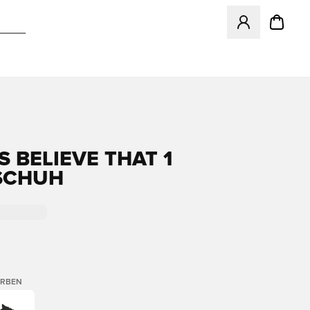
Öffnet ein neues
S BELIEVE THAT 1
SCHUH
ARBEN