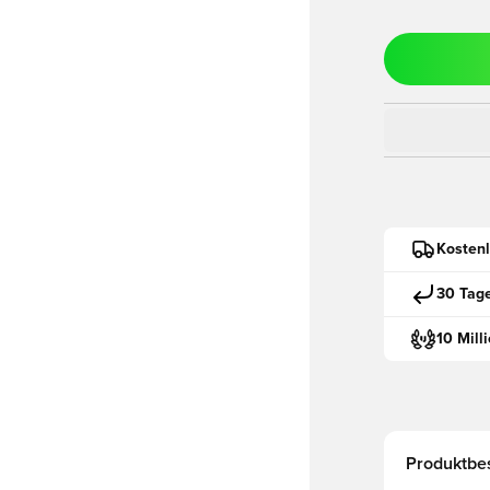
Kostenl
30 Tag
10 Mill
Produktbe