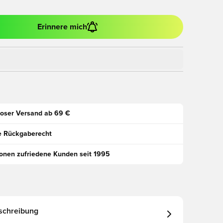
Erinnere mich
oser Versand ab 69 €
e Rückgaberecht
ionen zufriedene Kunden seit 1995
schreibung