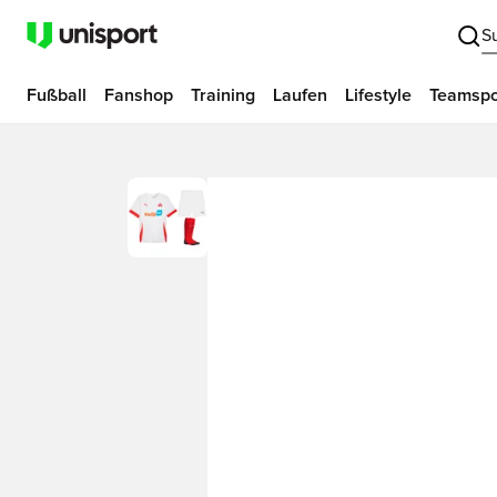
S
Fußball
Fanshop
Training
Laufen
Lifestyle
Teamspo