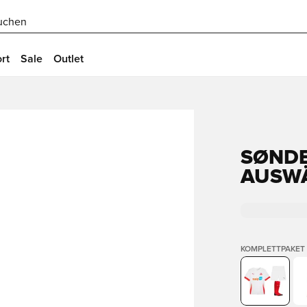
uchen
rt
Sale
Outlet
SØND
AUSW
KOMPLETTPAKET