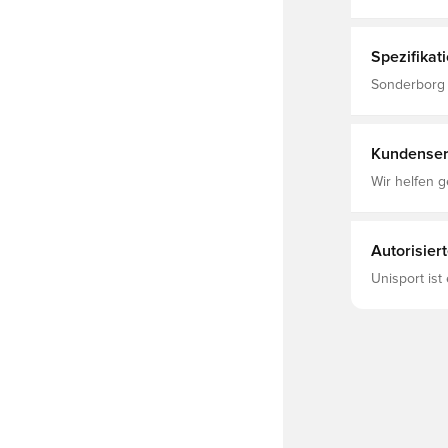
Spezifikat
Sonderborg 
Herren, PUM
Kundenser
Wir helfen g
Autorisier
Unisport ist