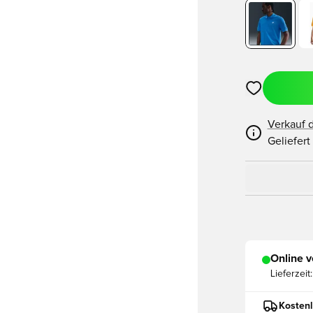
Öffnet ein ne
Verkauf 
Geliefert
Online v
Lieferzeit:
Kostenl