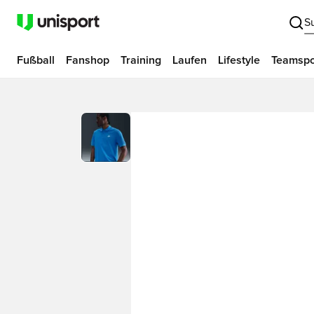
S
Fußball
Fanshop
Training
Laufen
Lifestyle
Teamspo