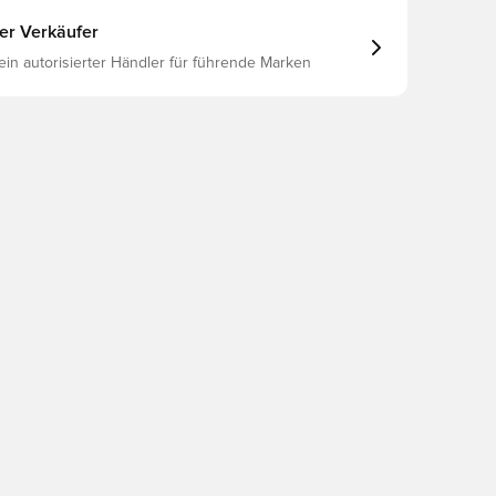
ter Verkäufer
 ein autorisierter Händler für führende Marken