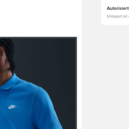
Autorisier
Unisport ist