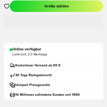
Größe wählen
Öffnet ein neues Fenster zum Anmelden oder Registrieren als
Online verfügbar
Lieferzeit:
2-3 Werktage
Kostenloser Versand ab 69 €
30 Tage Rückgaberecht
Unisport Preisgarantie
10 Millionen zufriedene Kunden seit 1995