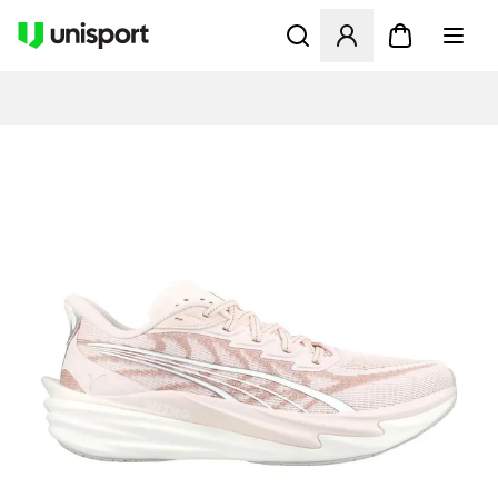
Öffnet ein neues Fenster zu