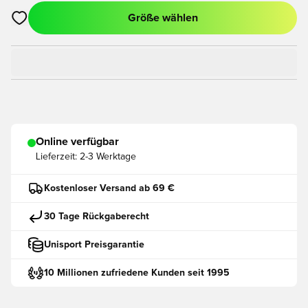
Größe wählen
Öffnet ein neues Fenster zum Anmelden oder Registrieren als
Online verfügbar
Lieferzeit:
2-3 Werktage
Kostenloser Versand ab 69 €
30 Tage Rückgaberecht
Unisport Preisgarantie
10 Millionen zufriedene Kunden seit 1995