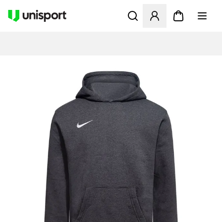
Öffnet ein neues Fenster zu