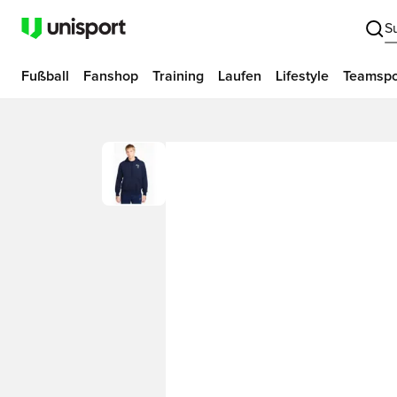
S
Fußball
Fanshop
Training
Laufen
Lifestyle
Teamspo