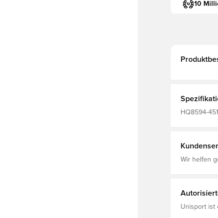
10 Mill
Produktbe
Spezifikat
HQ8594-451,
Kundenser
Wir helfen g
Autorisier
Unisport ist