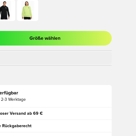
Größe wählen
ues Fenster zum Anmelden oder Registrieren als Mitglied
erfügbar
2-3 Werktage
oser Versand ab 69 €
e Rückgaberecht