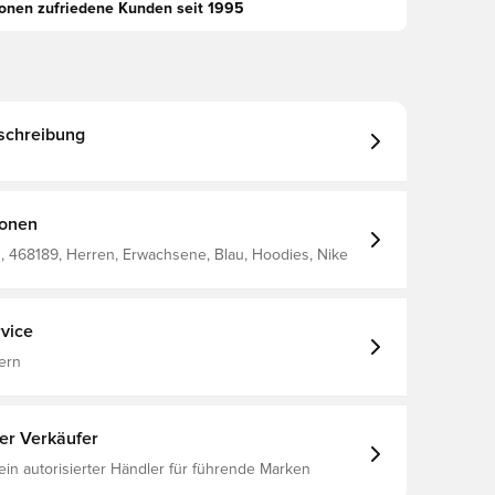
ionen zufriedene Kunden seit 1995
schreibung
ionen
 468189, Herren, Erwachsene, Blau, Hoodies, Nike
vice
ern
ter Verkäufer
 ein autorisierter Händler für führende Marken