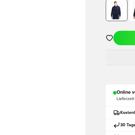
Öffnet ein ne
Online v
Lieferzeit:
Kostenl
30 Tag