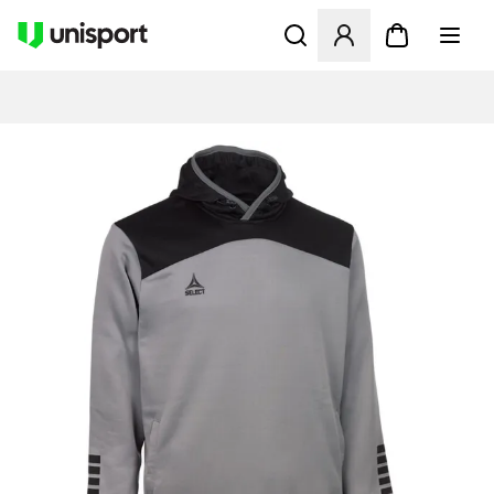
Öffnet ein neues Fenster zu