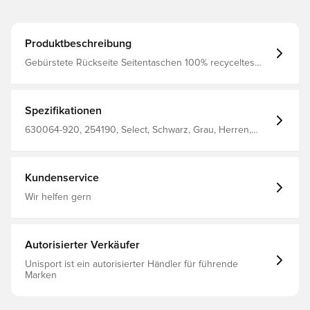
Produktbeschreibung
Gebürstete Rückseite Seitentaschen 100% recyceltes
Polyester
Spezifikationen
630064-920, 254190, Select, Schwarz, Grau, Herren,
Damen, Hoodies, Langärmlig, Kinder
Kundenservice
Wir helfen gern
Autorisierter Verkäufer
Unisport ist ein autorisierter Händler für führende
Marken