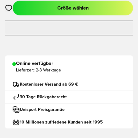
Größe wählen
Öffnet ein neues Fenster zum Anmelden oder Registrieren als
Online verfügbar
Lieferzeit:
2-3 Werktage
Kostenloser Versand ab 69 €
30 Tage Rückgaberecht
Unisport Preisgarantie
10 Millionen zufriedene Kunden seit 1995