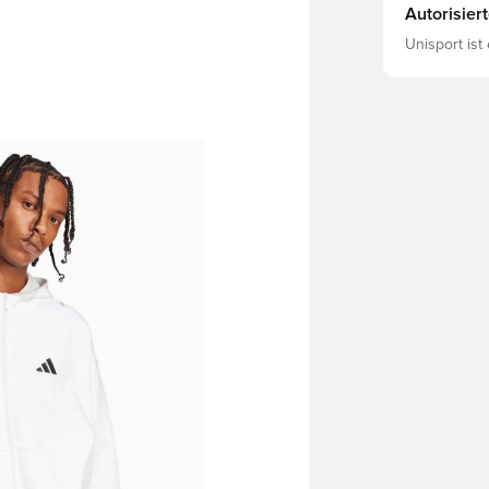
Autorisier
Unisport ist