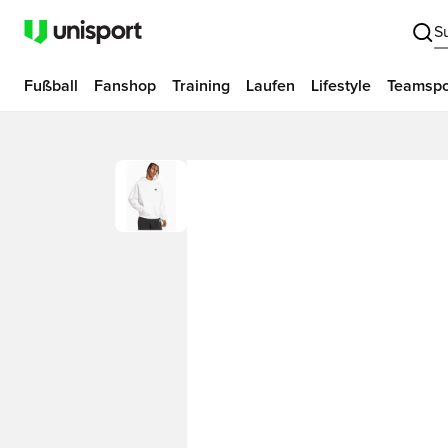
S
Fußball
Fanshop
Training
Laufen
Lifestyle
Teamspo