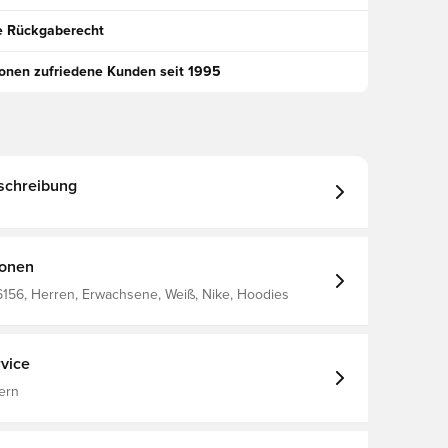
e Rückgaberecht
ionen zufriedene Kunden seit 1995
schreibung
ionen
156, Herren, Erwachsene, Weiß, Nike, Hoodies
vice
ern