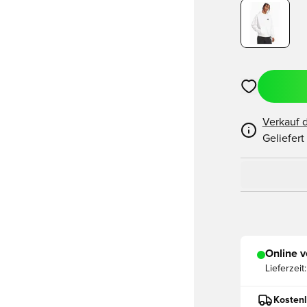
Öffnet ein ne
Verkauf 
Geliefert
Online v
Lieferzeit:
Kostenl