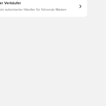
ter Verkäufer
 ein autorisierter Händler für führende Marken