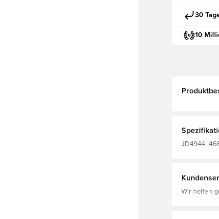
30 Tag
10 Mill
Produktbe
Spezifikat
JD4944, 466
Kundenser
Wir helfen g