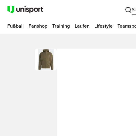
S
Fußball
Fanshop
Training
Laufen
Lifestyle
Teamspo