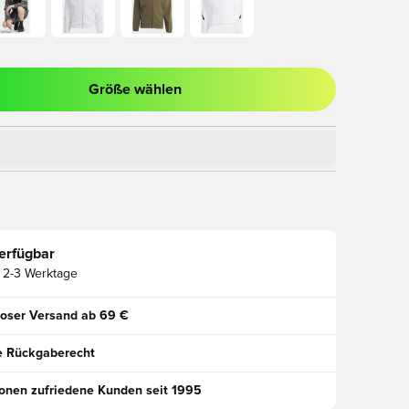
Größe wählen
ues Fenster zum Anmelden oder Registrieren als Mitglied
erfügbar
2-3 Werktage
oser Versand ab 69 €
e Rückgaberecht
ionen zufriedene Kunden seit 1995