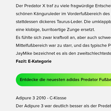
Der Predator X traf zu viele fragwürdige Entsch
schönen Känguruleder im Vorderfußbereich de
stattdessen dickeres Taurus-Leder. Die umklap
eine klobige, burritoartige Zunge ersetzt.
Es fühlte sich zwar kraftvoll an, aber auch schw
Mittelfußbereich war zu starr, und das typische P
JayMike bezeichnet es als den zweitschlechteste
Fazit: E-Kategorie
Entdecke die neuesten adidas Predator Fußb
Adipure 3 2010 - C-Klasse
Der Adipure 3 war deutlich besser als der Predat