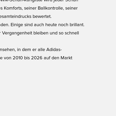
s-WM-Schuh-Rangliste wird jeder Schuh
 Komforts, seiner Ballkontrolle, seiner
Gesamteindrucks bewertet.
n. Einige sind auch heute noch brillant.
er Vergangenheit bleiben und so schnell
nsehen, in dem er alle Adidas-
die von 2010 bis 2026 auf den Markt