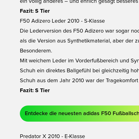
ein völlig anderes – und ehrlich gesagt besseres
Fazit: S Tier
F50 Adizero Leder 2010 - S-Klasse
Die Lederversion des F50 Adizero war sogar noc
als die Version aus Synthetikmaterial, aber der 
Besonderem.
Mit weichem Leder im Vorderfußbereich und Synt
Schuh ein direktes Ballgefühl bei gleichzeitig 
Schuh aus dem Jahr 2010 war der Tragekomfort
Fazit: S Tier
Entdecke die neuesten adidas F50 Fußballsc
Predator X 2010 - E-Klasse