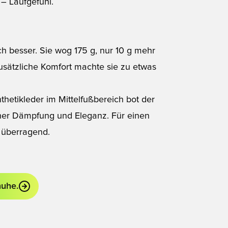
 – Laufgefühl.
h besser. Sie wog 175 g, nur 10 g mehr
zusätzliche Komfort machte sie zu etwas
hetikleder im Mittelfußbereich bot der
hoher Dämpfung und Eleganz. Für einen
 überragend.
huhe.