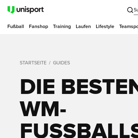
S
Fußball
Fanshop
Training
Laufen
Lifestyle
Teamspo
STARTSEITE
GUIDES
DIE BESTE
WM-
FUSSBALLS