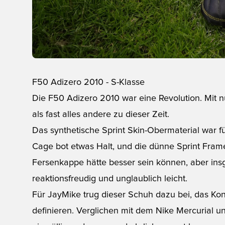
F50 Adizero 2010 - S-Klasse
Die F50 Adizero 2010 war eine Revolution. Mit nu
als fast alles andere zu dieser Zeit.
Das synthetische Sprint Skin-Obermaterial war fü
Cage bot etwas Halt, und die dünne Sprint Fram
Fersenkappe hätte besser sein können, aber ins
reaktionsfreudig und unglaublich leicht.
Für JayMike trug dieser Schuh dazu bei, das K
definieren. Verglichen mit dem Nike Mercurial u