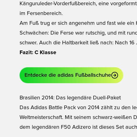
Känguruleder-Vorderfußbereich, eine vorgeform
im Fersenbereich.
Am Fuß trug er sich angenehm und fast wie ein 
Schwächen: Die Ferse war rutschig, und mit rund
schwer. Auch die Haltbarkeit ließ nach: Nach 16 J
Fazit: C Klasse
Entdecke die adidas Fußballschuhe
Brasilien 2014: Das legendäre Duell-Paket
Das Adidas Battle Pack von 2014 zählt zu den l
Weltmeisterschaft. Mit seinem schwarz-weißen D
dem legendären F50 Adizero ist dieses Set auch