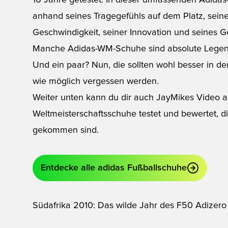
16 Jahre getestet. In dieser umfassenden Adida
anhand seines Tragegefühls auf dem Platz, seines
Geschwindigkeit, seiner Innovation und seines 
Manche Adidas-WM-Schuhe sind absolute Legende
Und ein paar? Nun, die sollten wohl besser in d
wie möglich vergessen werden.
Weiter unten kann du dir auch JayMikes Video a
Weltmeisterschaftsschuhe testet und bewertet, 
gekommen sind.
Entdecke alle adidas Fußballschuhe
Südafrika 2010: Das wilde Jahr des F50 Adizero