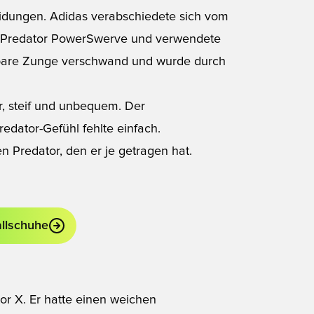
eidungen. Adidas verabschiedete sich vom
s Predator PowerSwerve und verwendete
pbare Zunge verschwand und wurde durch
er, steif und unbequem. Der
redator-Gefühl fehlte einfach.
n Predator, den er je getragen hat.
allschuhe
or X. Er hatte einen weichen