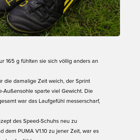
r 165 g fühlten sie sich völlig anders an
r die damalige Zeit weich, der Sprint
e-Außensohle sparte viel Gewicht. Die
gesamt war das Laufgefühl messerscharf,
onzept des Speed-Schuhs neu zu
nd dem PUMA V1.10 zu jener Zeit, war es