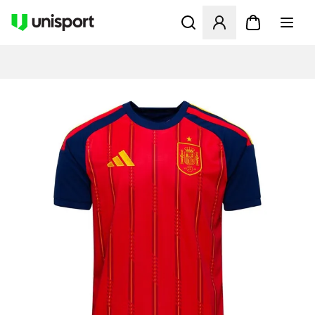
Öffnet ein neues Fenster zu