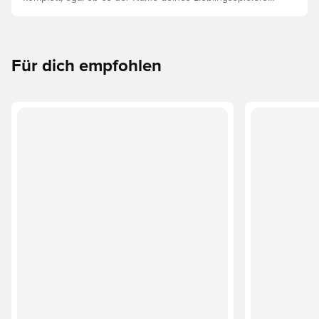
oder dein eigener ist. So funktioniert es:
Für dich empfohlen