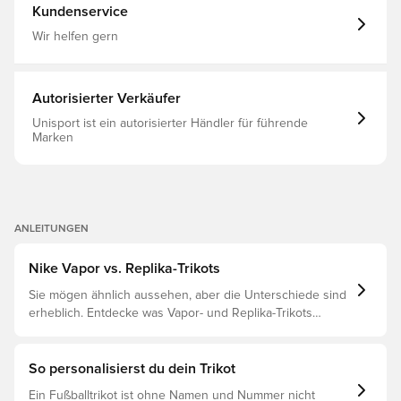
Kundenservice
Wir helfen gern
Autorisierter Verkäufer
Unisport ist ein autorisierter Händler für führende
Marken
ANLEITUNGEN
Nike Vapor vs. Replika-Trikots
Sie mögen ähnlich aussehen, aber die Unterschiede sind
erheblich. Entdecke was Vapor- und Replika-Trikots
voneinander unterscheidet und welches das richtige für
dich ist.
So personalisierst du dein Trikot
Ein Fußballtrikot ist ohne Namen und Nummer nicht