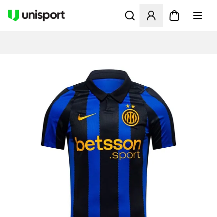
Öffnet ein neues Fenster zu