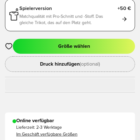
Spielerversion
+50 €
Matchqualität mit Pro-Schnitt und -Stoff. Das
gleiche Trikot, das auf den Platz geht.
Größe wählen
Öffnet ein neues Fenster zum Anmelden oder Registrieren als
Druck hinzufügen
(optional)
Online verfügbar
Lieferzeit:
2-3 Werktage
Im Geschäft verfügbare Größen