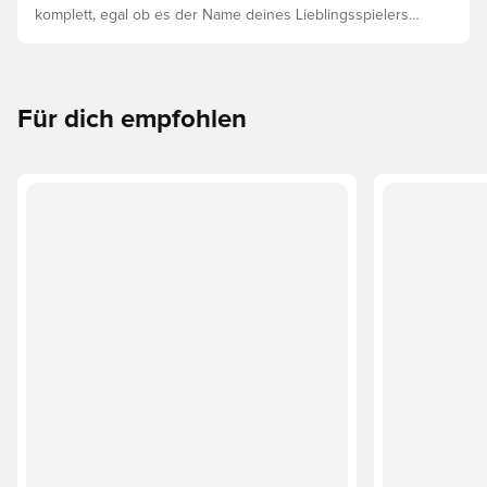
komplett, egal ob es der Name deines Lieblingsspielers
oder dein eigener ist. So funktioniert es:
Für dich empfohlen