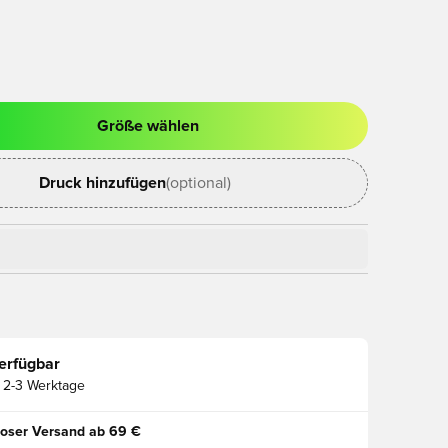
Größe wählen
ues Fenster zum Anmelden oder Registrieren als Mitglied
Druck hinzufügen
(optional)
erfügbar
2-3 Werktage
oser Versand ab 69 €