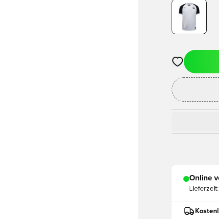
Öffnet ein ne
Online v
Lieferzeit:
Kostenl