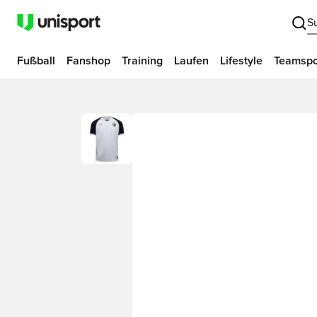
S
Fußball
Fanshop
Training
Laufen
Lifestyle
Teamspo